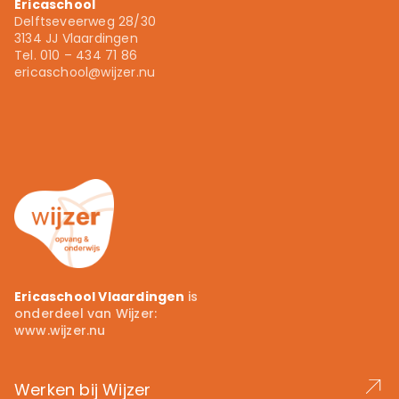
Ericaschool
Delftseveerweg 28/30
010 - 434 71 86
3134 JJ Vlaardingen
Tel. 010 – 434 71 86
ericaschool@wijzer.nu
ericaschool@wijzer.nu
Wijzer.nu
Ericaschool Vlaardingen
is
onderdeel van Wijzer:
www.wijzer.nu
Werken bij Wijzer